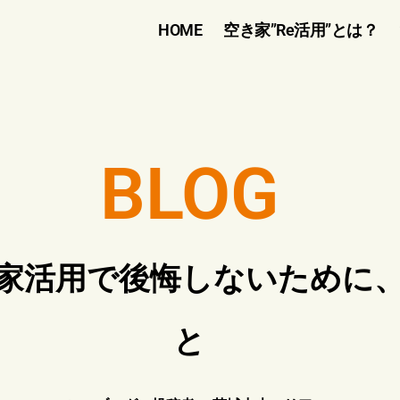
HOME
空き家”Re活用”とは？
BLOG
き家活用で後悔しないために
と