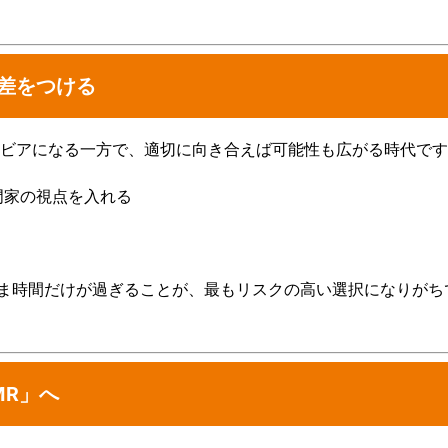
が差をつける
にシビアになる一方で、適切に向き合えば可能性も広がる時代で
門家の視点を入れる
ま時間だけが過ぎることが、最もリスクの高い選択になりがち
MR」へ