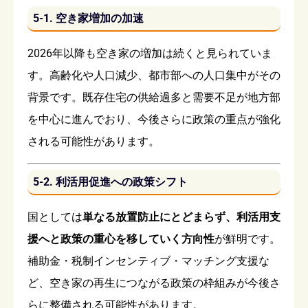
5-1. 空き家増加の加速
2026年以降も空き家の増加は続くと見られていま
す。高齢化や人口減少、都市部への人口集中がその
背景です。既存住宅の供給過多と需要不足が地方部
を中心に進んでおり、今後さらに政策の重点が強化
される可能性があります。
5-2. 利活用促進への政策シフト
国としては
単なる放置防止にとどまらず、利活用支
援へと政策の重心を移していく方向性
が鮮明です。
補助金・税制インセンティブ・マッチング支援な
ど、空き家の再生につながる政策の枠組みが今後さ
らに整備される可能性があります。