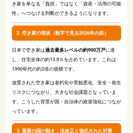
き家を単なる「負担」ではなく「資産・活用の可能
性」へつなげる判断ができるようになります。
2. 空き家の現状（数字で見る2026年の姿）
日本で空き家は
過去最多レベルの約900万戸
に達
し、住宅全体の約13.8％を占めています。これは
1990年代の約2倍の規模です。
放置された空き家は老朽化や景観悪化、安全・衛生
リスクにつながり、大きな社会課題となっていま
す。こうした背景が国・自治体の政策強化につなが
っています。
3. 最新の国の動き：法改正と強化された対策