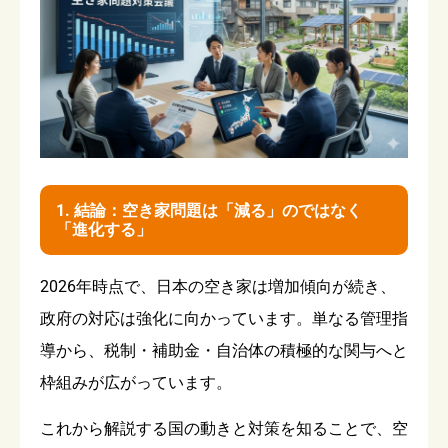
1. 結論：空き家問題は「減る」のではなく
「進化する」
2026年時点で、日本の空き家は増加傾向が続き、
政府の対応は強化に向かっています。単なる管理指
導から、税制・補助金・自治体の積極的な関与へと
枠組みが広がっています。
これから解説する国の動きと対策を知ることで、空