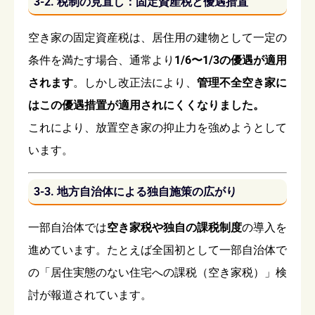
3-2. 税制の見直し：固定資産税と優遇措置
空き家の固定資産税は、居住用の建物として一定の
条件を満たす場合、通常より
1/6〜1/3の優遇が適用
されます
。しかし改正法により、
管理不全空き家に
はこの優遇措置が適用されにくくなりました。
これにより、放置空き家の抑止力を強めようとして
います。
3-3. 地方自治体による独自施策の広がり
一部自治体では
空き家税や独自の課税制度
の導入を
進めています。たとえば全国初として一部自治体で
の「居住実態のない住宅への課税（空き家税）」検
討が報道されています。