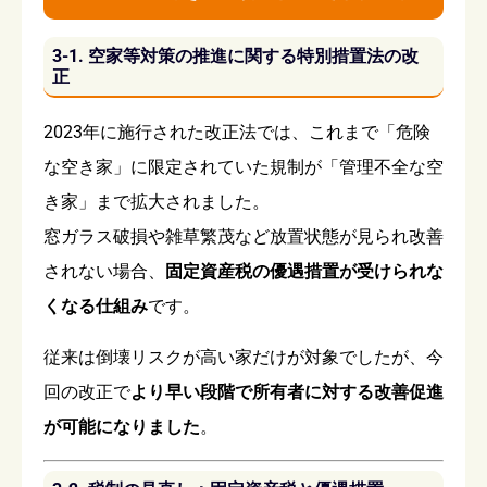
3-1. 空家等対策の推進に関する特別措置法の改
正
2023年に施行された改正法では、これまで「危険
な空き家」に限定されていた規制が「管理不全な空
き家」まで拡大されました。
窓ガラス破損や雑草繁茂など放置状態が見られ改善
されない場合、
固定資産税の優遇措置が受けられな
くなる仕組み
です。
従来は倒壊リスクが高い家だけが対象でしたが、今
回の改正で
より早い段階で所有者に対する改善促進
が可能になりました
。