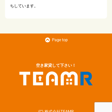
ちしています。
Page top
空き家貸して下さい！
(C) 株式会社TEAMR