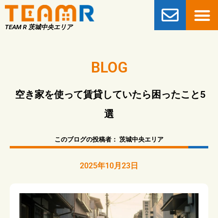
TEAM R 茨城中央エリア
BLOG
空き家を使って賃貸していたら困ったこと5
選
このブログの投稿者：
茨城中央エリア
2025年10月23日