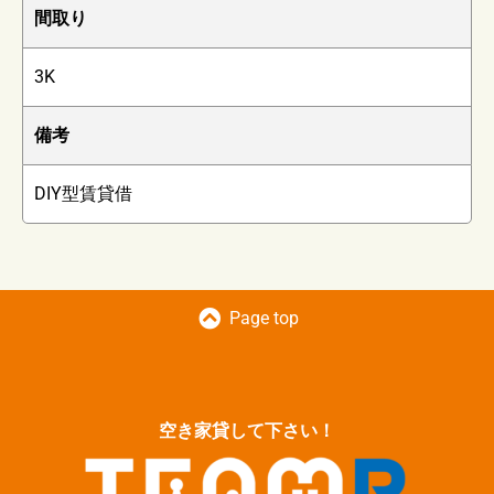
間取り
3K
備考
DIY型賃貸借
Page top
空き家貸して下さい！