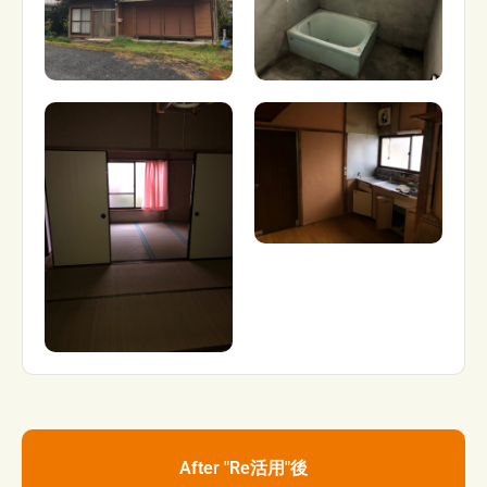
After "Re活用"後