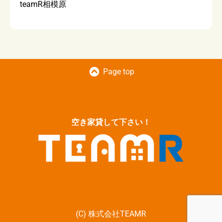
teamR相模原
Page top
空き家貸して下さい！
(C) 株式会社TEAMR