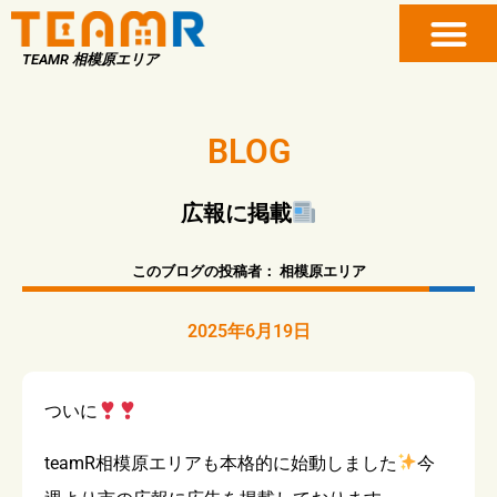
TEAMR 相模原エリア
BLOG
広報に掲載
このブログの投稿者：
相模原エリア
2025年6月19日
ついに
teamR相模原エリアも本格的に始動しました
今