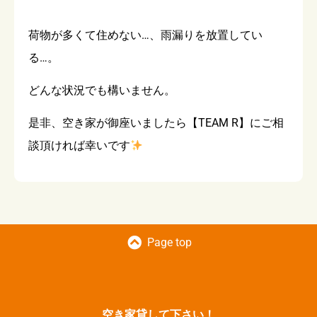
荷物が多くて住めない…、雨漏りを放置してい
る…。
どんな状況でも構いません。
是非、空き家が御座いましたら【TEAM R】にご相
談頂ければ幸いです
Page top
空き家貸して下さい！