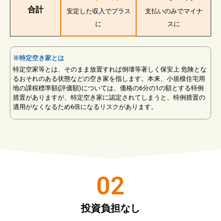
合計
安定した収入でプラス
支払いのみでマイナ
に
スに
※特定空き家とは
特定空家等とは、そのまま放置すれば倒壊等著しく保安上 危険とな
るおそれのある状態などの空き家を指します。本来、小規模住宅用
地の課税標準額(評価額)については、価格の6分の1の額とする特例
措置がありますが、特定空き家に認定されてしまうと、特例措置の
適用がなくなるため6倍になるリスクがあります。
02
投資負担なし