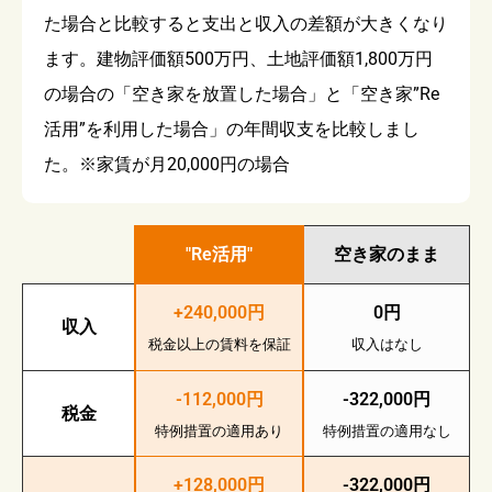
た場合と比較すると支出と収入の差額が大きくなり
ます。建物評価額500万円、土地評価額1,800万円
の場合の「空き家を放置した場合」と「空き家”Re
活用”を利用した場合」の年間収支を比較しまし
た。※家賃が月20,000円の場合
"Re活用"
空き家のまま
+240,000円
0円
収入
税金以上の賃料を保証
収入はなし
-112,000円
-322,000円
税金
特例措置の適用あり
特例措置の適用なし
+128,000円
-322,000円