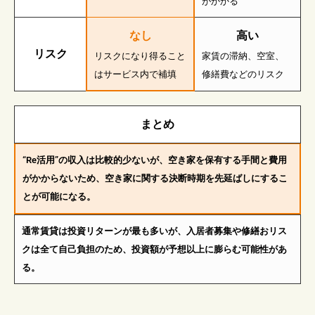
がかかる
なし
高い
リスク
リスクになり得ること
家賃の滞納、空室、
はサービス内で補填
修繕費などのリスク
まとめ
“Re活用”の収入は比較的少ないが、空き家を保有する手間と費用
がかからないため、空き家に関する決断時期を先延ばしにするこ
とが可能になる。
通常賃貸は投資リターンが最も多いが、入居者募集や修繕おリス
クは全て自己負担のため、投資額が予想以上に膨らむ可能性があ
る。