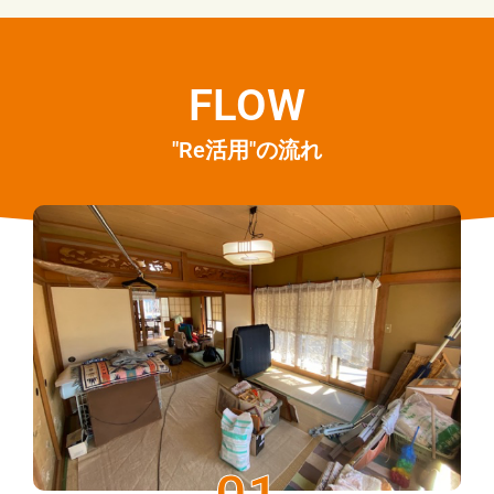
FLOW
"Re活用"の流れ