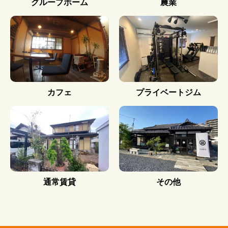
グループホーム
農業
カフェ
プライベートジム
通常賃貸
その他