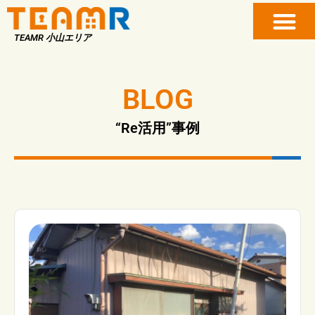
TEAMR 小山エリア
BLOG
“Re活用”事例