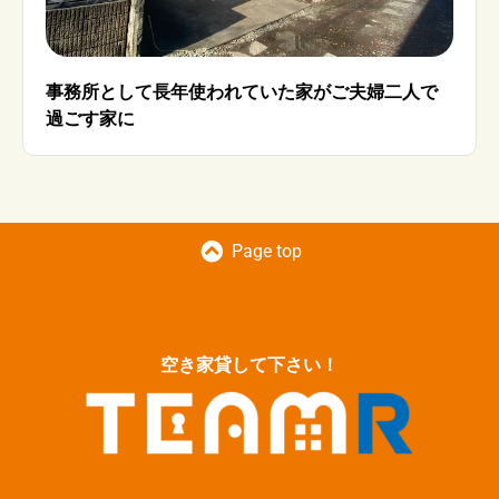
事務所として長年使われていた家がご夫婦二人で
過ごす家に
Page top
空き家貸して下さい！