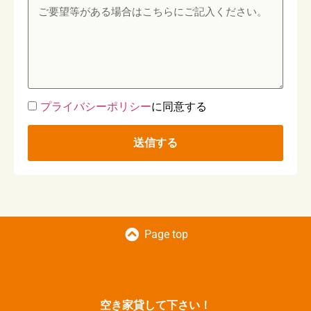
プライバシーポリシー
に同意する
送信する
Page top
空き家貸して下さい！