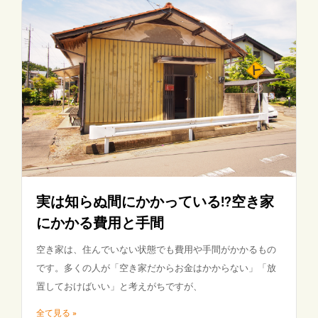
実は知らぬ間にかかっている!?空き家
にかかる費用と手間
空き家は、住んでいない状態でも費用や手間がかかるもの
です。多くの人が「空き家だからお金はかからない」「放
置しておけばいい」と考えがちですが、
全て見る »