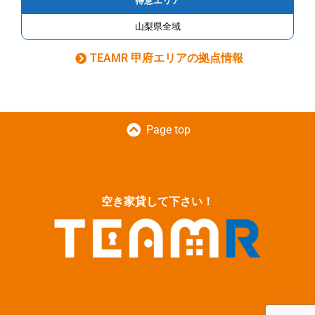
得意エリア
山梨県全域
TEAMR 甲府エリアの拠点情報
Page top
空き家貸して下さい！