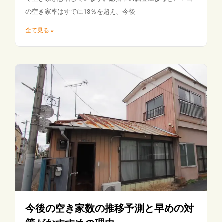
の空き家率はすでに13％を超え、今後
全て見る »
今後の空き家数の推移予測と早めの対