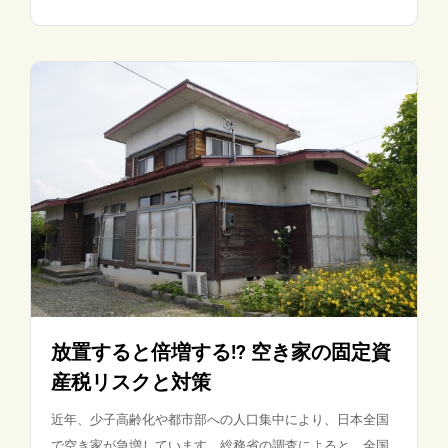
放置すると倍増する!? 空き家の固定資
産税リスクと対策
近年、少子高齢化や都市部への人口集中により、日本全国
で空き家が急増しています。総務省の調査によると、全国