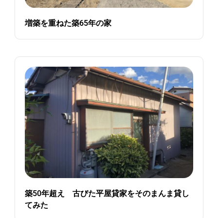
増築を重ねた築65年の家
築50年超え 古びた平屋貸家をそのまんま貸し
てみた