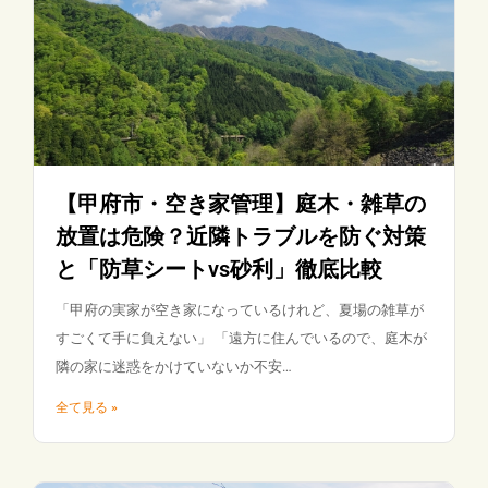
【甲府市・空き家管理】庭木・雑草の
放置は危険？近隣トラブルを防ぐ対策
と「防草シートvs砂利」徹底比較
「甲府の実家が空き家になっているけれど、夏場の雑草が
すごくて手に負えない」 「遠方に住んでいるので、庭木が
隣の家に迷惑をかけていないか不安…
全て見る »