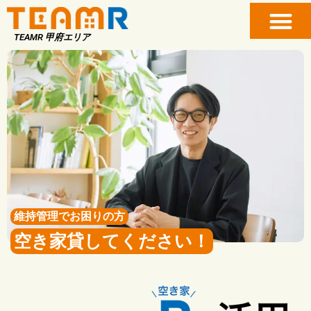
TEAMR 甲府エリア
維持管理でお困りの方
空き家貸してください！