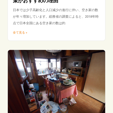
策がおすすめの理由
日本では少子高齢化と人口減少の進行に伴い、空き家の数
が年々増加しています。総務省の調査によると、2018年時
点で日本全国にある空き家の数は約
全て見る »