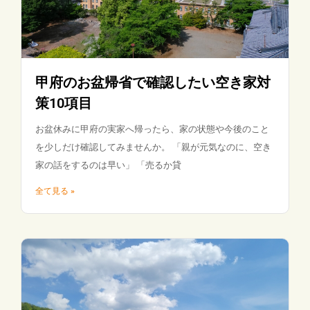
甲府のお盆帰省で確認したい空き家対
策10項目
お盆休みに甲府の実家へ帰ったら、家の状態や今後のこと
を少しだけ確認してみませんか。 「親が元気なのに、空き
家の話をするのは早い」 「売るか貸
全て見る »